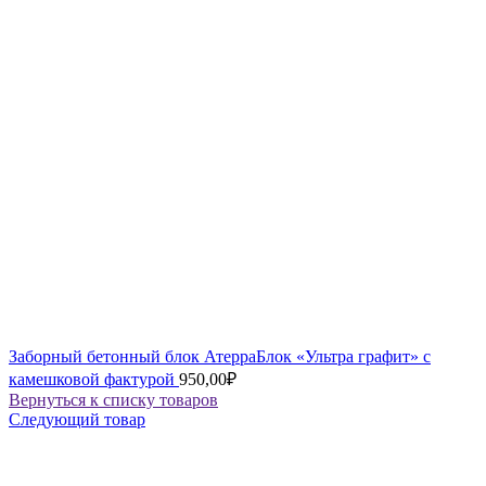
Заборный бетонный блок АтерраБлок «Ультра графит» с
камешковой фактурой
950,00
₽
Вернуться к списку товаров
Следующий товар