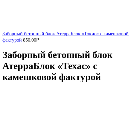
Заборный бетонный блок АтерраБлок «Токио» с камешковой
фактурой
850,00
₽
Заборный бетонный блок
АтерраБлок «Техас» с
камешковой фактурой