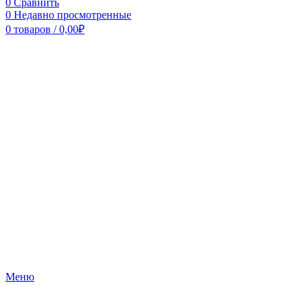
0
Сравнить
0
Недавно просмотренные
0
товаров
/
0,00
₽
Меню