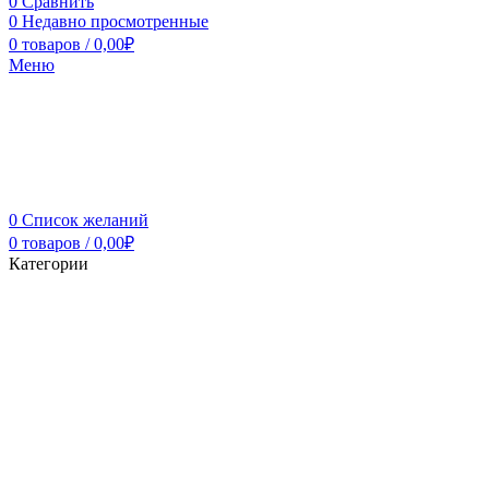
0
Сравнить
0
Недавно просмотренные
0
товаров
/
0,00
₽
Меню
0
Список желаний
0
товаров
/
0,00
₽
Категории