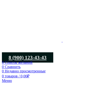
8 (900) 123-43-43
0
Список желаний
0
Сравнить
0
Недавно просмотренные
0
товаров
/
0,00
₽
Меню