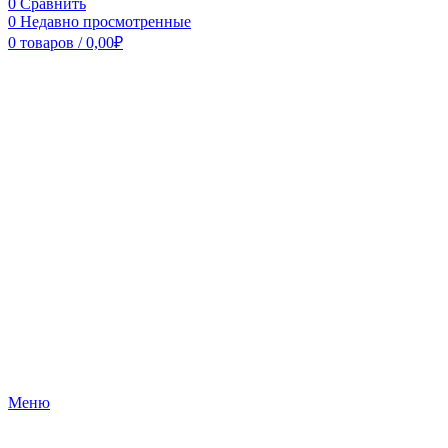
0
Сравнить
0
Недавно просмотренные
0
товаров
/
0,00
₽
Меню