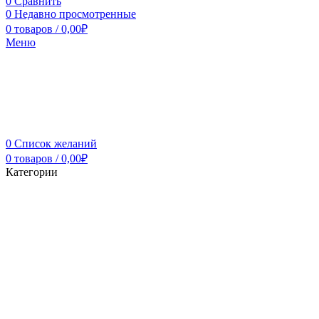
0
Сравнить
0
Недавно просмотренные
0
товаров
/
0,00
₽
Меню
0
Список желаний
0
товаров
/
0,00
₽
Категории