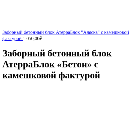
Заборный бетонный блок АтерраБлок "Аляска" с камешковой
фактурой
1 050,00
₽
Заборный бетонный блок
АтерраБлок «Бетон» с
камешковой фактурой