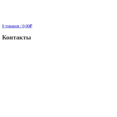
0
товаров
/
0,00
₽
Контакты