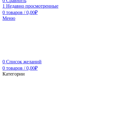
0
Сравнить
1
Недавно просмотренные
0
товаров
/
0,00
₽
Меню
0
Список желаний
0
товаров
/
0,00
₽
Категории