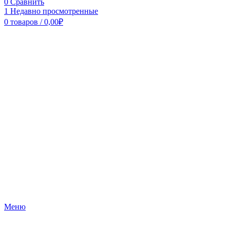
0
Сравнить
1
Недавно просмотренные
0
товаров
/
0,00
₽
Меню