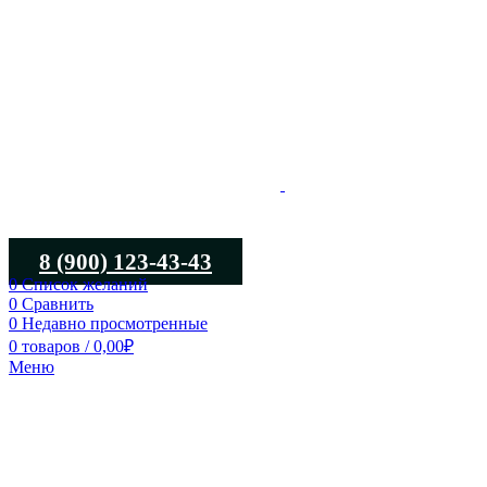
8 (900) 123-43-43
0
Список желаний
0
Сравнить
0
Недавно просмотренные
0
товаров
/
0,00
₽
Меню