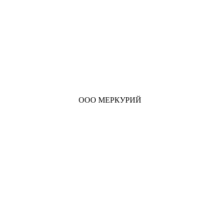
ООО МЕРКУРИЙ