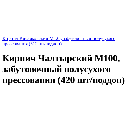
Кирпич Кисляковский М125, забутовочный полусухого
прессования (512 шт/поддон)
Кирпич Чалтырский М100,
забутовочный полусухого
прессования (420 шт/поддон)