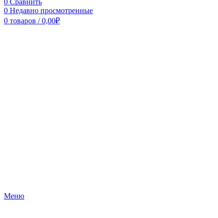
0
Сравнить
0
Недавно просмотренные
0
товаров
/
0,00
₽
Меню