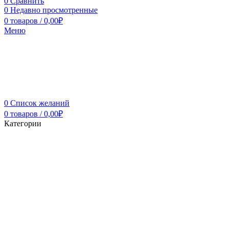
0
Сравнить
0
Недавно просмотренные
0
товаров
/
0,00
₽
Меню
0
Список желаний
0
товаров
/
0,00
₽
Категории