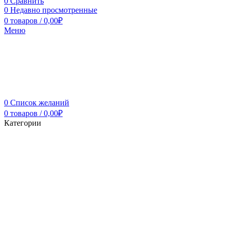
0
Сравнить
0
Недавно просмотренные
0
товаров
/
0,00
₽
Меню
0
Список желаний
0
товаров
/
0,00
₽
Категории