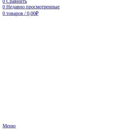
0
Сравнить
0
Недавно просмотренные
0
товаров
/
0,00
₽
Меню