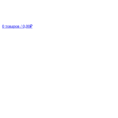
0
товаров
/
0,00
₽