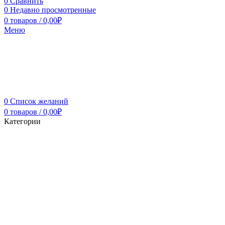
0
Сравнить
0
Недавно просмотренные
0
товаров
/
0,00
₽
Меню
0
Список желаний
0
товаров
/
0,00
₽
Категории