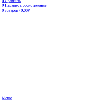
0
Сравнить
0
Недавно просмотренные
0
товаров
/
0,00
₽
Меню