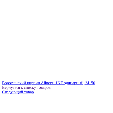
Воротынский кирпич Айвори 1NF одинарный, М150
Вернуться к списку товаров
Следующий товар