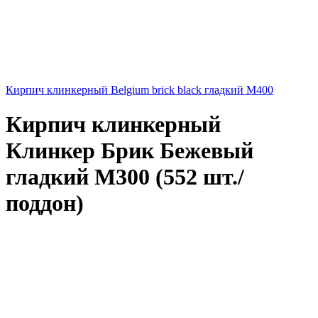
Кирпич клинкерный Belgium brick black гладкий М400
Кирпич клинкерный
Клинкер Брик Бежевый
гладкий М300 (552 шт./
поддон)