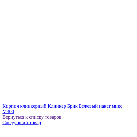
Кирпич клинкерный Клинкер Брик Бежевый накат микс
М300
Вернуться к списку товаров
Следующий товар