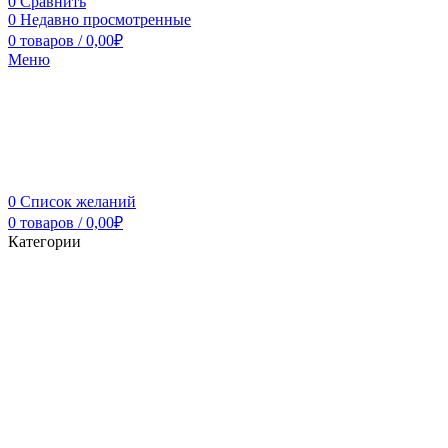
0
Сравнить
0
Недавно просмотренные
0
товаров
/
0,00
₽
Меню
0
Список желаний
0
товаров
/
0,00
₽
Категории