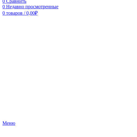
0
Сравнить
0
Недавно просмотренные
0
товаров
/
0,00
₽
Меню