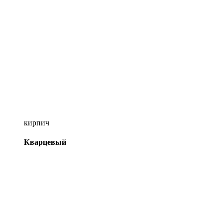
кирпич
Кварцевый