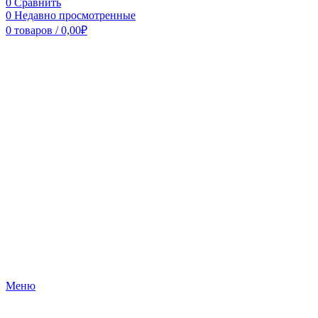
0
Сравнить
0
Недавно просмотренные
0
товаров
/
0,00
₽
Меню