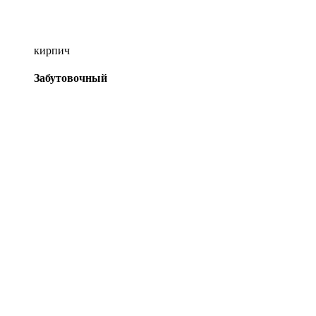
кирпич
Забутовочный