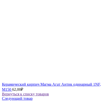
Керамический кирпич Магма Агат Антик одинарный 1NF,
М150
62,00
₽
Вернуться к списку товаров
Следующий товар