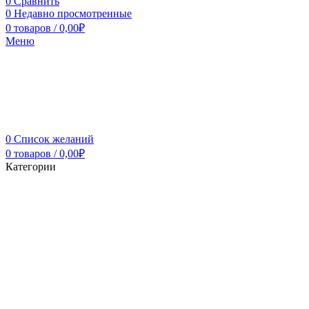
0
Сравнить
0
Недавно просмотренные
0
товаров
/
0,00
₽
Меню
0
Список желаний
0
товаров
/
0,00
₽
Категории