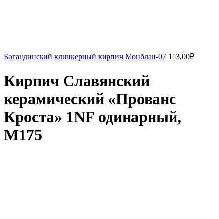
Богандинский клинкерный кирпич Монблан-07
153,00
₽
Кирпич Славянский
керамический «Прованс
Кроста» 1NF одинарный,
М175