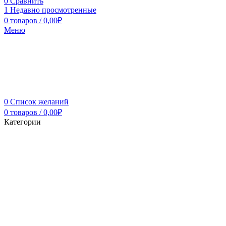
0
Сравнить
1
Недавно просмотренные
0
товаров
/
0,00
₽
Меню
0
Список желаний
0
товаров
/
0,00
₽
Категории