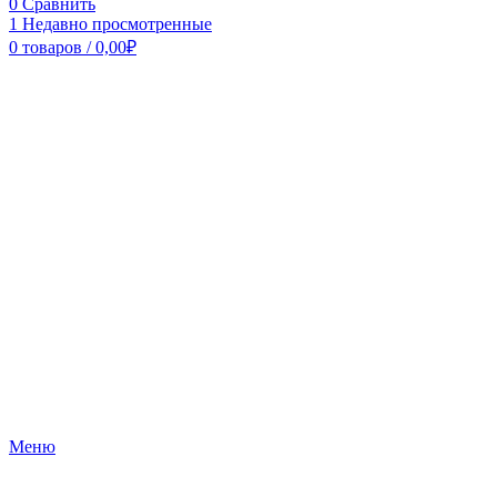
0
Сравнить
1
Недавно просмотренные
0
товаров
/
0,00
₽
Меню