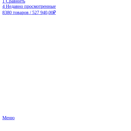
1
Сравнить
4
Недавно просмотренные
8380
товаров
/
527 940,00
₽
Меню