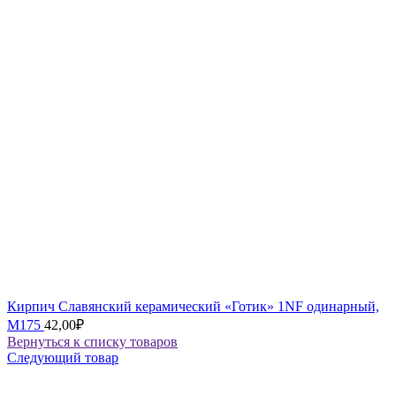
Кирпич Славянский керамический «Готик» 1NF одинарный,
М175
42,00
₽
Вернуться к списку товаров
Следующий товар