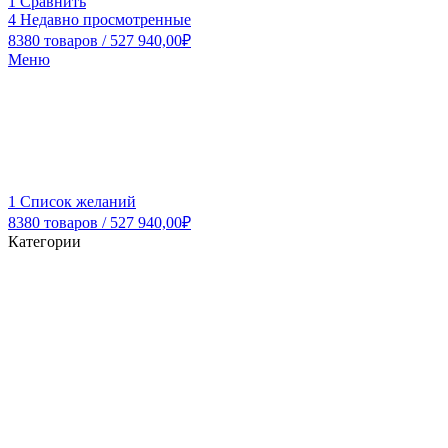
1
Сравнить
4
Недавно просмотренные
8380
товаров
/
527 940,00
₽
Меню
1
Список желаний
8380
товаров
/
527 940,00
₽
Категории