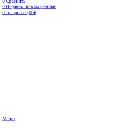
0
Сравнить
0
Недавно просмотренные
0
товаров
/
0,00
₽
Меню