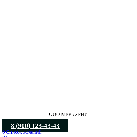
ООО МЕРКУРИЙ
8 (900) 123-43-43
0
Список желаний