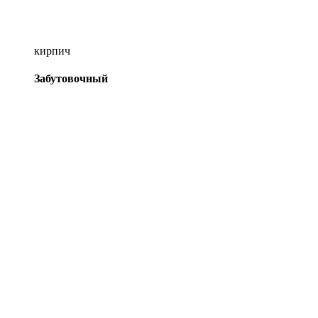
кирпич
Забутовочный