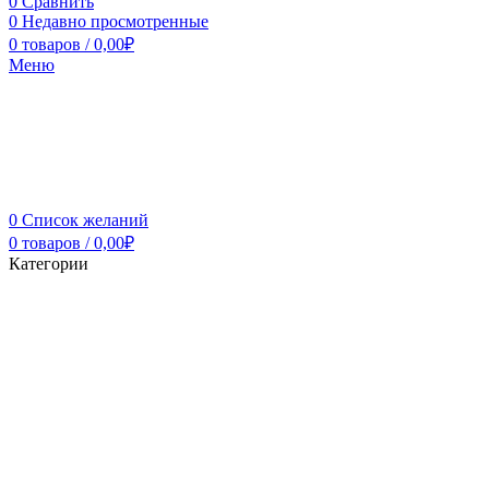
0
Сравнить
0
Недавно просмотренные
0
товаров
/
0,00
₽
Меню
0
Список желаний
0
товаров
/
0,00
₽
Категории