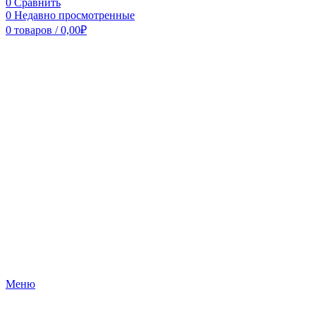
0
Сравнить
0
Недавно просмотренные
0
товаров
/
0,00
₽
Меню