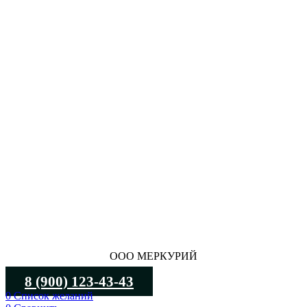
ООО МЕРКУРИЙ
8 (900) 123-43-43
0
Список желаний