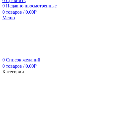
0
Сравнить
0
Недавно просмотренные
0
товаров
/
0,00
₽
Меню
0
Список желаний
0
товаров
/
0,00
₽
Категории