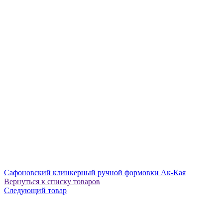
Сафоновский клинкерный ручной формовки Ак-Кая
Вернуться к списку товаров
Следующий товар