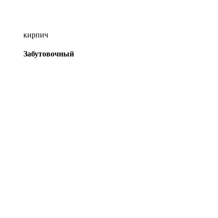
кирпич
Забутовочный