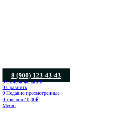
8 (900) 123-43-43
0
Список желаний
0
Сравнить
0
Недавно просмотренные
0
товаров
/
0,00
₽
Меню