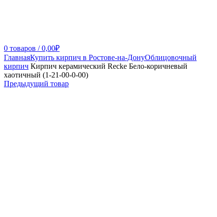
0
товаров
/
0,00
₽
Главная
Купить кирпич в Ростове-на-Дону
Облицовочный
кирпич
Кирпич керамический Recke Бело-коричневый
хаотичный (1-21-00-0-00)
Предыдущий товар