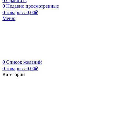
0
Сравнить
0
Недавно просмотренные
0
товаров
/
0,00
₽
Меню
0
Список желаний
0
товаров
/
0,00
₽
Категории