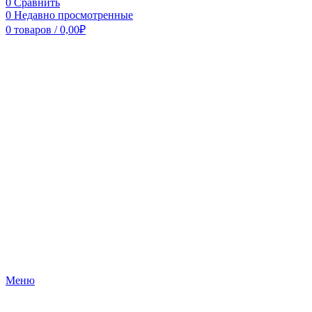
0
Сравнить
0
Недавно просмотренные
0
товаров
/
0,00
₽
Меню