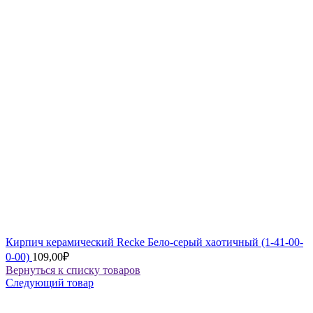
Кирпич керамический Recke Бело-серый хаотичный (1-41-00-
0-00)
109,00
₽
Вернуться к списку товаров
Следующий товар