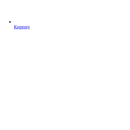
Кирпич