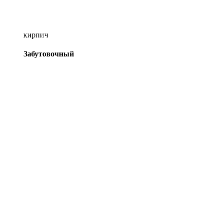
кирпич
Забутовочный