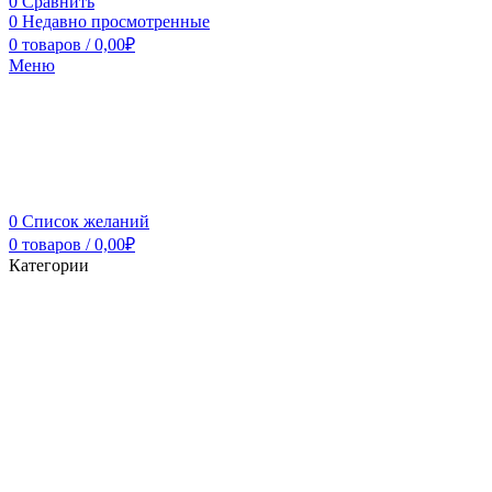
0
Сравнить
0
Недавно просмотренные
0
товаров
/
0,00
₽
Меню
0
Список желаний
0
товаров
/
0,00
₽
Категории