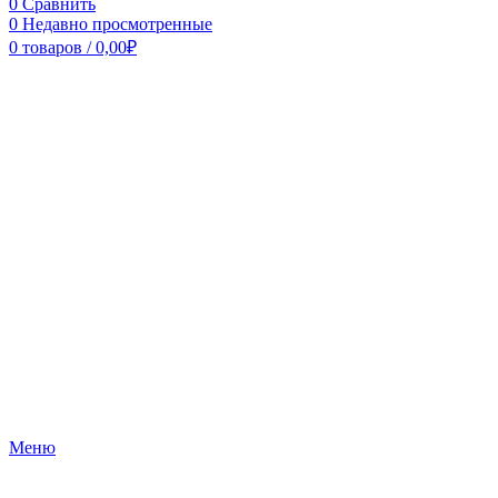
0
Сравнить
0
Недавно просмотренные
0
товаров
/
0,00
₽
Меню