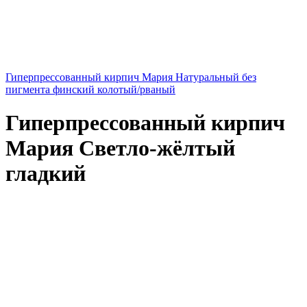
Гиперпрессованный кирпич Мария Натуральный без
пигмента финский колотый/рваный
Гиперпрессованный кирпич
Мария Светло-жёлтый
гладкий