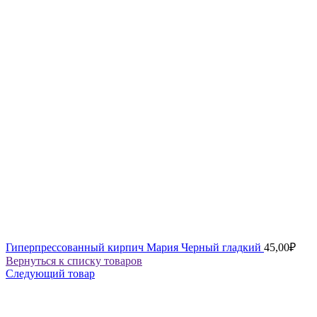
Гиперпрессованный кирпич Мария Черный гладкий
45,00
₽
Вернуться к списку товаров
Следующий товар