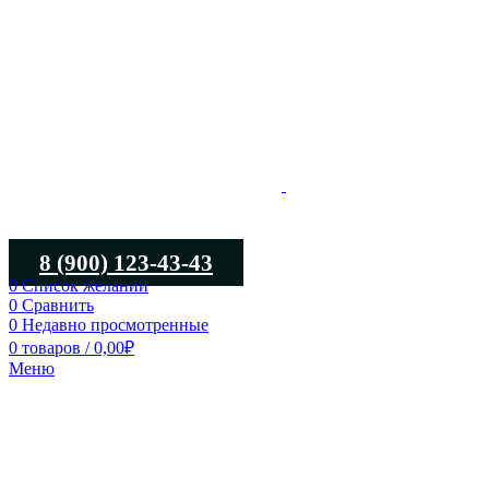
8 (900) 123-43-43
0
Список желаний
0
Сравнить
0
Недавно просмотренные
0
товаров
/
0,00
₽
Меню