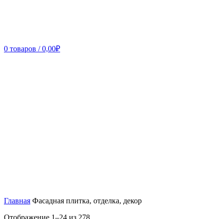
0
товаров
/
0,00
₽
Главная
Фасадная плитка, отделка, декор
Отображение 1–24 из 278