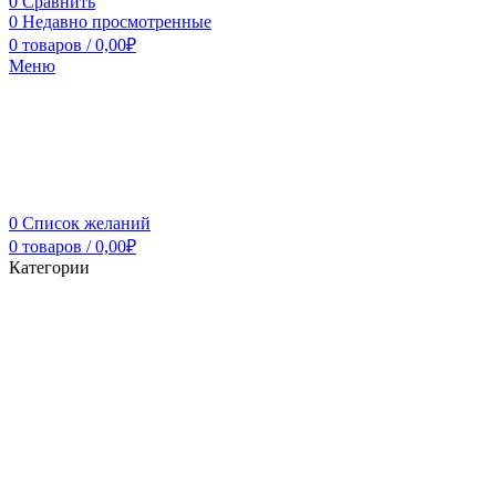
0
Сравнить
0
Недавно просмотренные
0
товаров
/
0,00
₽
Меню
0
Список желаний
0
товаров
/
0,00
₽
Категории