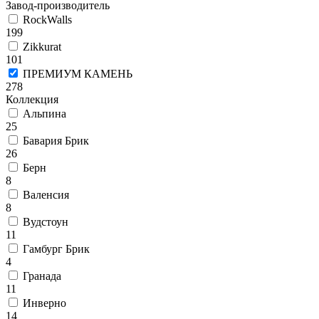
Завод-производитель
RockWalls
199
Zikkurat
101
ПРЕМИУМ КАМЕНЬ
278
Коллекция
Альпина
25
Бавария Брик
26
Берн
8
Валенсия
8
Вудстоун
11
Гамбург Брик
4
Гранада
11
Инверно
14