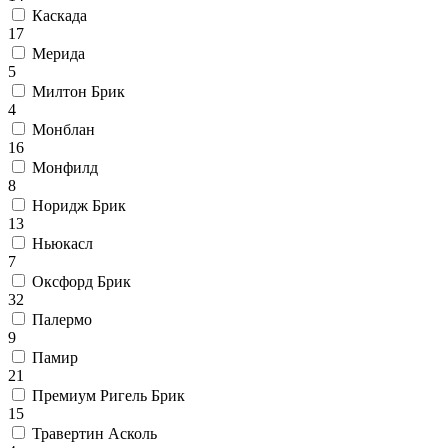
Каскада
17
Мерида
5
Милтон Брик
4
Монблан
16
Монфилд
8
Норидж Брик
13
Ньюкасл
7
Оксфорд Брик
32
Палермо
9
Памир
21
Премиум Ригель Брик
15
Травертин Асколь