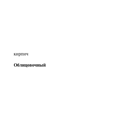
кирпич
Облицовочный