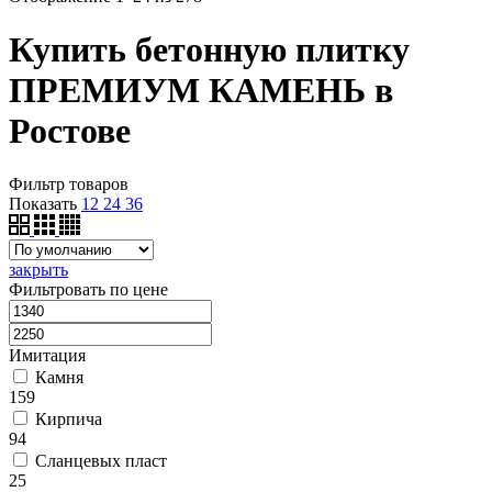
Купить бетонную плитку
ПРЕМИУМ КАМЕНЬ в
Ростове
Фильтр товаров
Показать
12
24
36
закрыть
Фильтровать по цене
Имитация
Камня
159
Кирпича
94
Сланцевых пласт
25