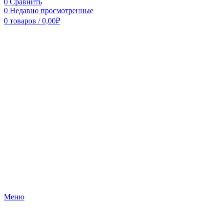
0
Сравнить
0
Недавно просмотренные
0
товаров
/
0,00
₽
Меню