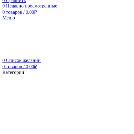
0
Сравнить
0
Недавно просмотренные
0
товаров
/
0,00
₽
Меню
0
Список желаний
0
товаров
/
0,00
₽
Категории