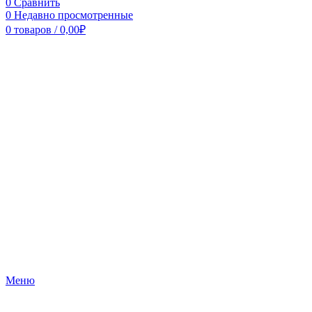
0
Сравнить
0
Недавно просмотренные
0
товаров
/
0,00
₽
Меню