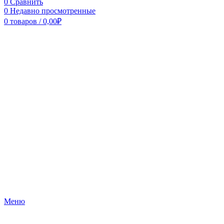
0
Сравнить
0
Недавно просмотренные
0
товаров
/
0,00
₽
Меню