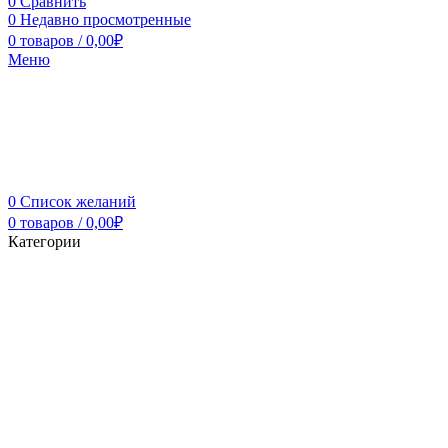
0
Сравнить
0
Недавно просмотренные
0
товаров
/
0,00
₽
Меню
0
Список желаний
0
товаров
/
0,00
₽
Категории