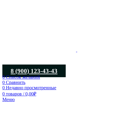
8 (900) 123-43-43
0
Список желаний
0
Сравнить
0
Недавно просмотренные
0
товаров
/
0,00
₽
Меню