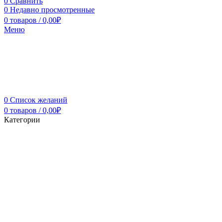
0
Сравнить
0
Недавно просмотренные
0
товаров
/
0,00
₽
Меню
0
Список желаний
0
товаров
/
0,00
₽
Категории