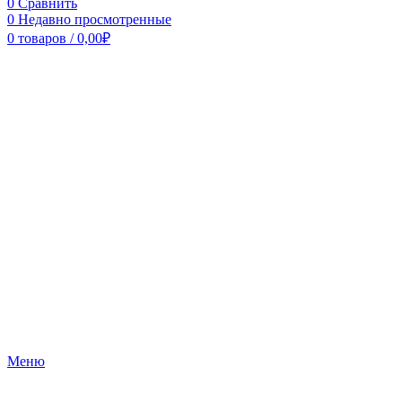
0
Сравнить
0
Недавно просмотренные
0
товаров
/
0,00
₽
Меню