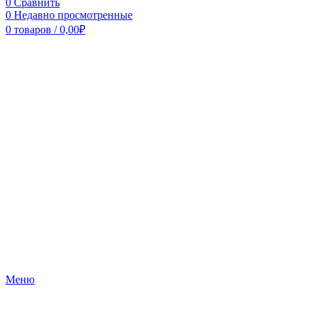
0
Сравнить
0
Недавно просмотренные
0
товаров
/
0,00
₽
Меню