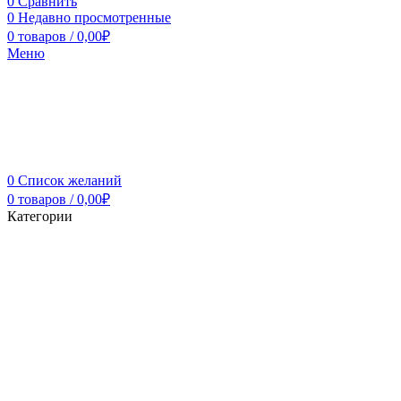
0
Сравнить
0
Недавно просмотренные
0
товаров
/
0,00
₽
Меню
0
Список желаний
0
товаров
/
0,00
₽
Категории