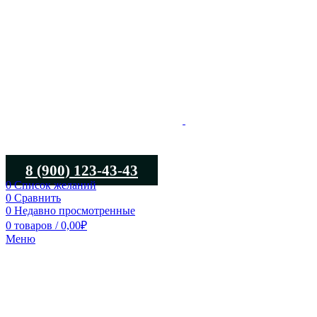
8 (900) 123-43-43
0
Список желаний
0
Сравнить
0
Недавно просмотренные
0
товаров
/
0,00
₽
Меню