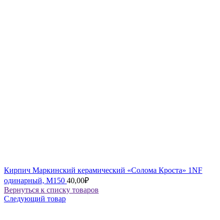
Кирпич Маркинский керамический «Солома Кроста» 1NF
одинарный, М150
40,00
₽
Вернуться к списку товаров
Следующий товар