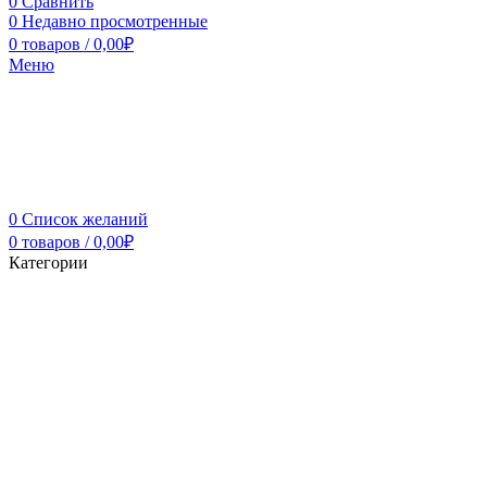
0
Сравнить
0
Недавно просмотренные
0
товаров
/
0,00
₽
Меню
0
Список желаний
0
товаров
/
0,00
₽
Категории