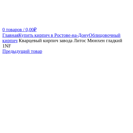
0
товаров
/
0,00
₽
Главная
Купить кирпич в Ростове-на-Дону
Облицовочный
кирпич
Кварцевый кирпич завода Литос Мюнхен гладкий
1NF
Предыдущий товар