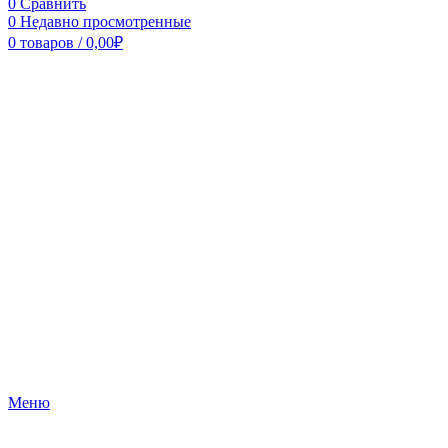
0
Сравнить
0
Недавно просмотренные
0
товаров
/
0,00
₽
Меню