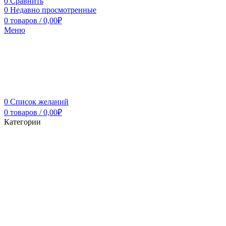
0
Сравнить
0
Недавно просмотренные
0
товаров
/
0,00
₽
Меню
0
Список желаний
0
товаров
/
0,00
₽
Категории