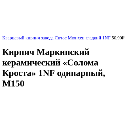
Кварцевый кирпич завода Литос Мюнхен гладкий 1NF
50,90
₽
Кирпич Маркинский
керамический «Солома
Кроста» 1NF одинарный,
М150