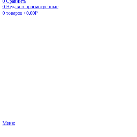
0
Сравнить
0
Недавно просмотренные
0
товаров
/
0,00
₽
Меню