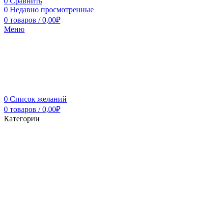
0
Сравнить
0
Недавно просмотренные
0
товаров
/
0,00
₽
Меню
0
Список желаний
0
товаров
/
0,00
₽
Категории