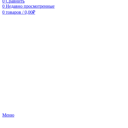
0
Сравнить
0
Недавно просмотренные
0
товаров
/
0,00
₽
Меню