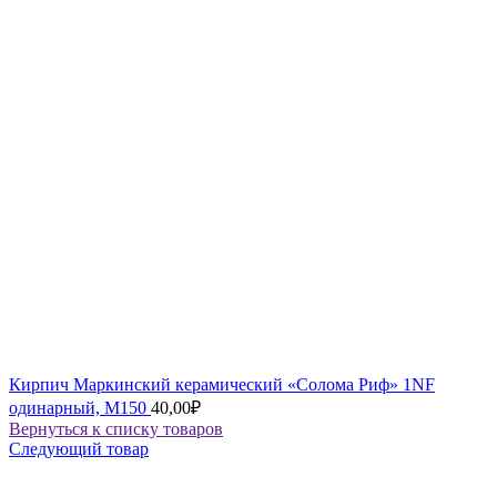
Кирпич Маркинский керамический «Солома Риф» 1NF
одинарный, М150
40,00
₽
Вернуться к списку товаров
Следующий товар