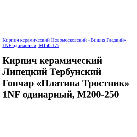
Кирпич керамический Новомосковский «Вишня Гладкий»
1NF одинарный, М150-175
Кирпич керамический
Липецкий Тербунский
Гончар «Платина Тростник»
1NF одинарный, М200-250