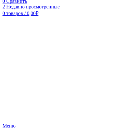
0
Сравнить
2
Недавно просмотренные
0
товаров
/
0,00
₽
Меню