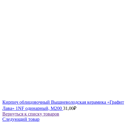
Кирпич облицовочный Вышневолодская керамика «Графит
Лава» 1NF одинарный, М200
31,00
₽
Вернуться к списку товаров
Следующий товар