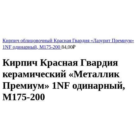
Кирпич облицовочный Красная Гвардия «Лазурит Премиум»
1NF одинарный, М175-200
84,00
₽
Кирпич Красная Гвардия
керамический «Металлик
Премиум» 1NF одинарный,
М175-200