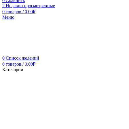
0
Сравнить
2
Недавно просмотренные
0
товаров
/
0,00
₽
Меню
0
Список желаний
0
товаров
/
0,00
₽
Категории