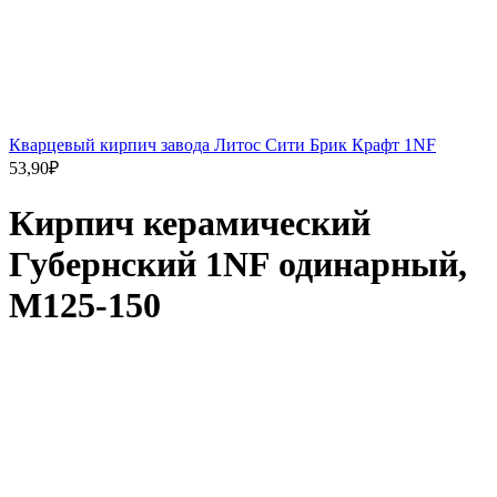
Кварцевый кирпич завода Литос Сити Брик Крафт 1NF
53,90
₽
Кирпич керамический
Губернский 1NF одинарный,
М125-150