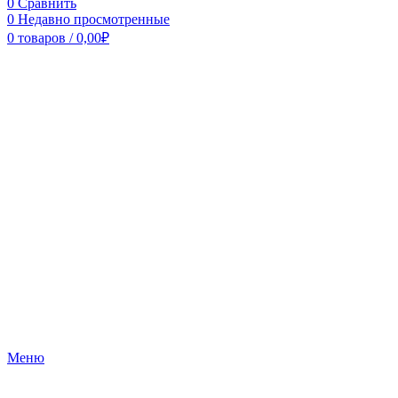
0
Сравнить
0
Недавно просмотренные
0
товаров
/
0,00
₽
Меню