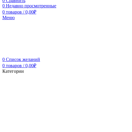
0
Сравнить
0
Недавно просмотренные
0
товаров
/
0,00
₽
Меню
0
Список желаний
0
товаров
/
0,00
₽
Категории