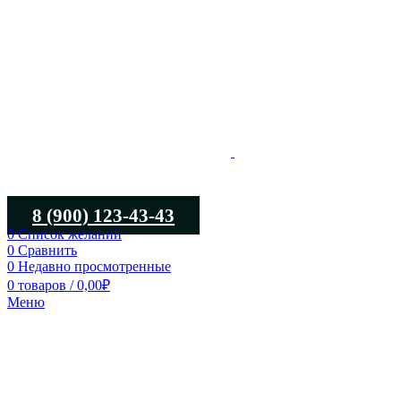
8 (900) 123-43-43
0
Список желаний
0
Сравнить
0
Недавно просмотренные
0
товаров
/
0,00
₽
Меню