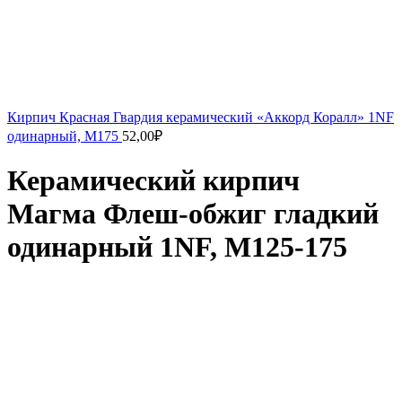
Кирпич Красная Гвардия керамический «Аккорд Коралл» 1NF
одинарный, М175
52,00
₽
Керамический кирпич
Магма Флеш-обжиг гладкий
одинарный 1NF, М125-175