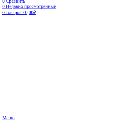
0
Сравнить
0
Недавно просмотренные
0
товаров
/
0,00
₽
Меню