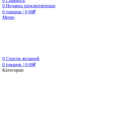
0
Сравнить
0
Недавно просмотренные
0
товаров
/
0,00
₽
Меню
0
Список желаний
0
товаров
/
0,00
₽
Категории