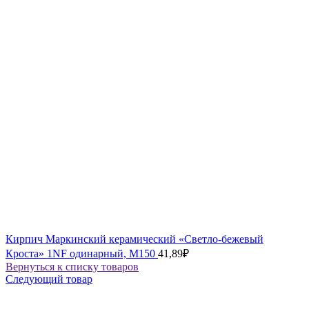
Кирпич Маркинский керамический «Светло-бежевый
Кроста» 1NF одинарный, М150
41,89
₽
Вернуться к списку товаров
Следующий товар