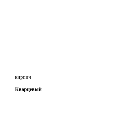
кирпич
Кварцевый