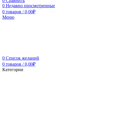
0
Сравнить
0
Недавно просмотренные
0
товаров
/
0,00
₽
Меню
0
Список желаний
0
товаров
/
0,00
₽
Категории