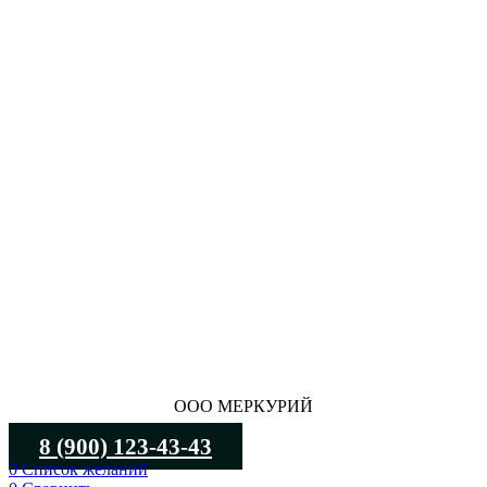
ООО МЕРКУРИЙ
8 (900) 123-43-43
0
Список желаний