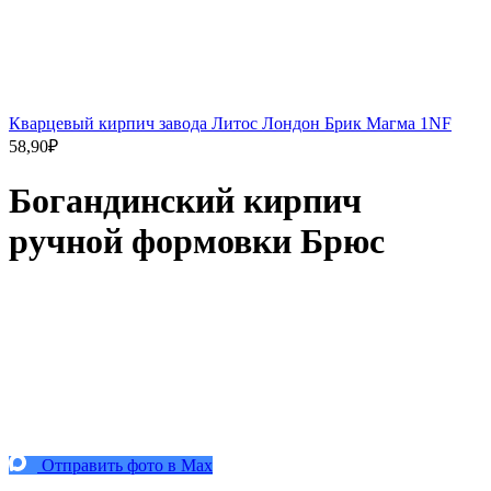
Кварцевый кирпич завода Литос Лондон Брик Магма 1NF
58,90
₽
Богандинский кирпич
ручной формовки Брюс
Отправить фото в Max