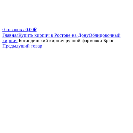
0
товаров
/
0,00
₽
Главная
Купить кирпич в Ростове-на-Дону
Облицовочный
кирпич
Богандинский кирпич ручной формовки Брюс
Предыдущий товар