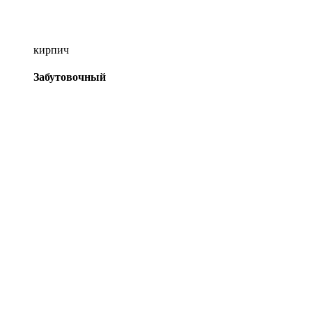
кирпич
Забутовочный