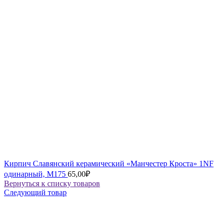
Кирпич Славянский керамический «Манчестер Кроста» 1NF
одинарный, М175
65,00
₽
Вернуться к списку товаров
Следующий товар