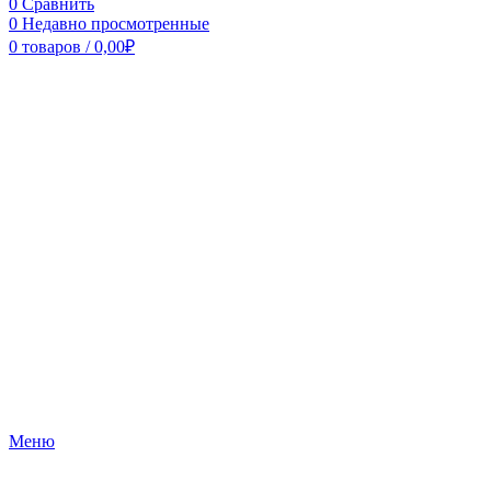
0
Сравнить
0
Недавно просмотренные
0
товаров
/
0,00
₽
Меню