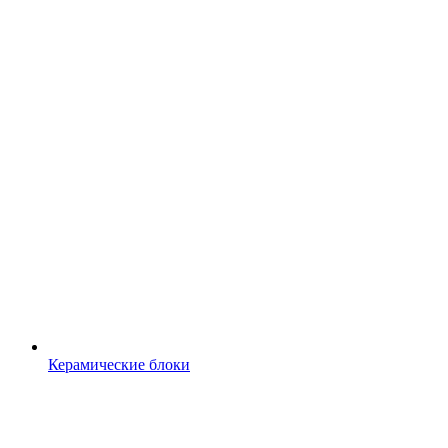
Керамические блоки