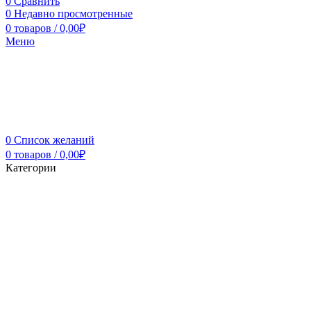
0
Сравнить
0
Недавно просмотренные
0
товаров
/
0,00
₽
Меню
0
Список желаний
0
товаров
/
0,00
₽
Категории