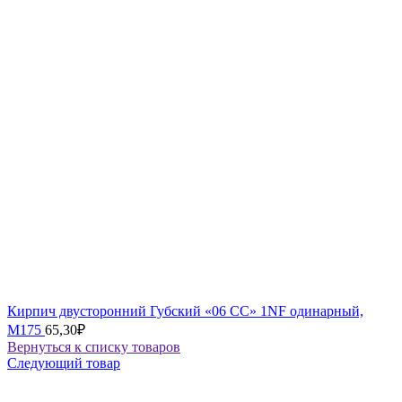
Кирпич двусторонний Губский «06 СС» 1NF одинарный,
М175
65,30
₽
Вернуться к списку товаров
Следующий товар