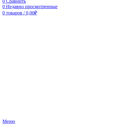
0
Сравнить
0
Недавно просмотренные
0
товаров
/
0,00
₽
Меню