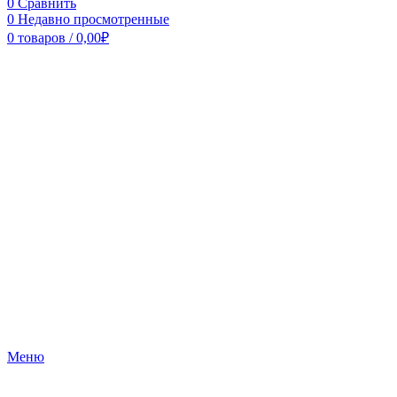
0
Сравнить
0
Недавно просмотренные
0
товаров
/
0,00
₽
Меню