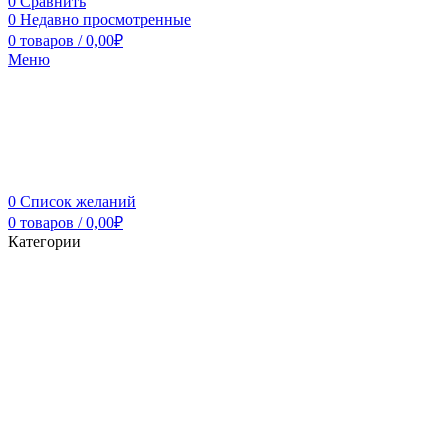
0
Сравнить
0
Недавно просмотренные
0
товаров
/
0,00
₽
Меню
0
Список желаний
0
товаров
/
0,00
₽
Категории