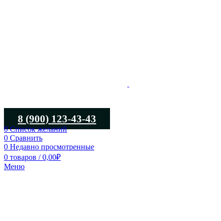
8 (900) 123-43-43
0
Список желаний
0
Сравнить
0
Недавно просмотренные
0
товаров
/
0,00
₽
Меню