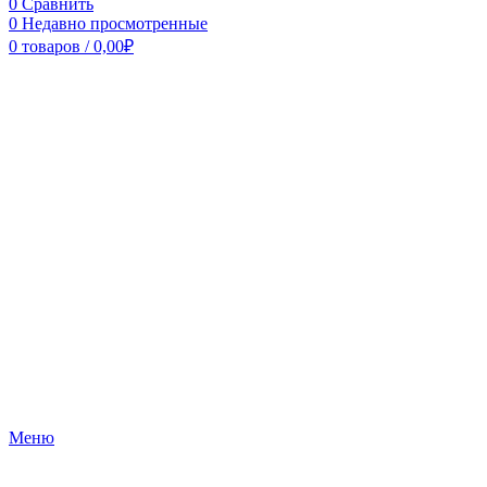
0
Сравнить
0
Недавно просмотренные
0
товаров
/
0,00
₽
Меню