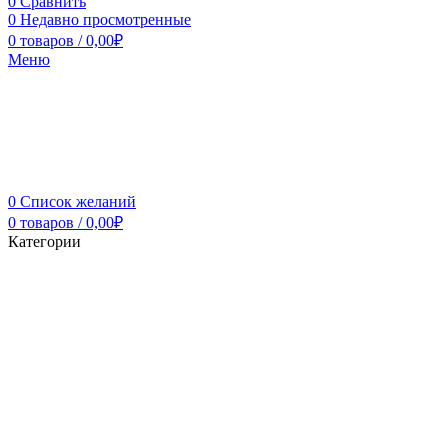
0
Сравнить
0
Недавно просмотренные
0
товаров
/
0,00
₽
Меню
0
Список желаний
0
товаров
/
0,00
₽
Категории