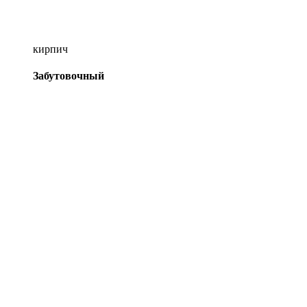
кирпич
Забутовочный