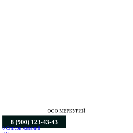
ООО МЕРКУРИЙ
8 (900) 123-43-43
0
Список желаний