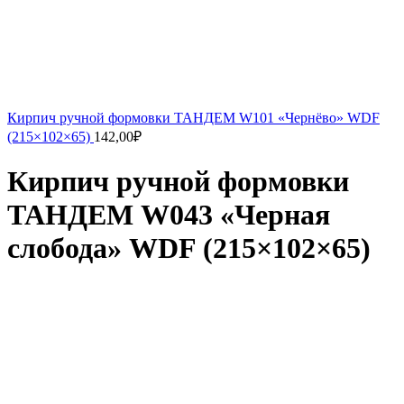
Кирпич ручной формовки ТАНДЕМ W101 «Чернёво» WDF
(215×102×65)
142,00
₽
Кирпич ручной формовки
ТАНДЕМ W043 «Черная
слобода» WDF (215×102×65)