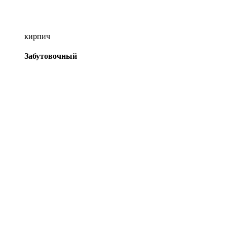
кирпич
Забутовочный