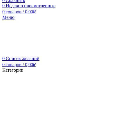
0
Сравнить
0
Недавно просмотренные
0
товаров
/
0,00
₽
Меню
0
Список желаний
0
товаров
/
0,00
₽
Категории