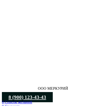
ООО МЕРКУРИЙ
8 (900) 123-43-43
0
Список желаний