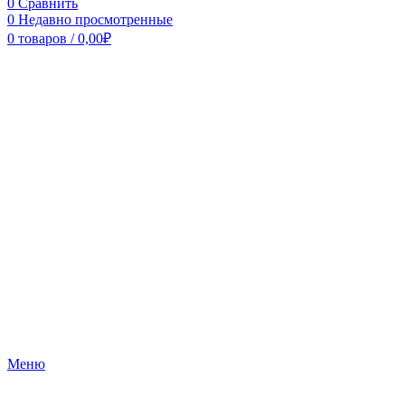
0
Сравнить
0
Недавно просмотренные
0
товаров
/
0,00
₽
Меню