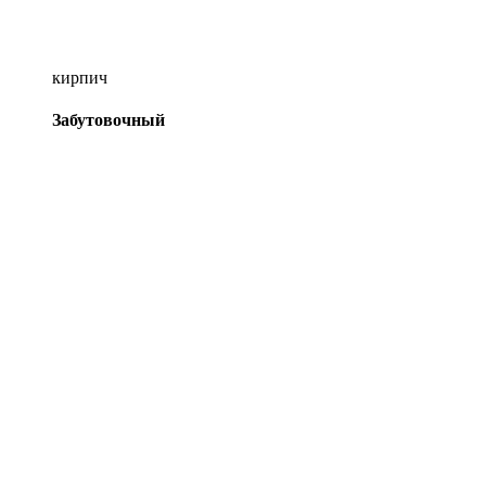
кирпич
Забутовочный