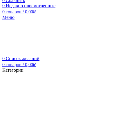
0
Сравнить
0
Недавно просмотренные
0
товаров
/
0,00
₽
Меню
0
Список желаний
0
товаров
/
0,00
₽
Категории