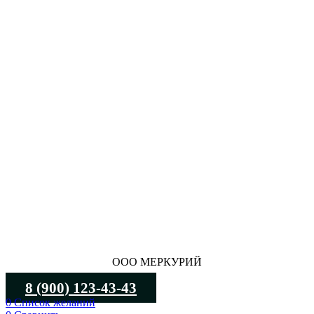
ООО МЕРКУРИЙ
8 (900) 123-43-43
0
Список желаний