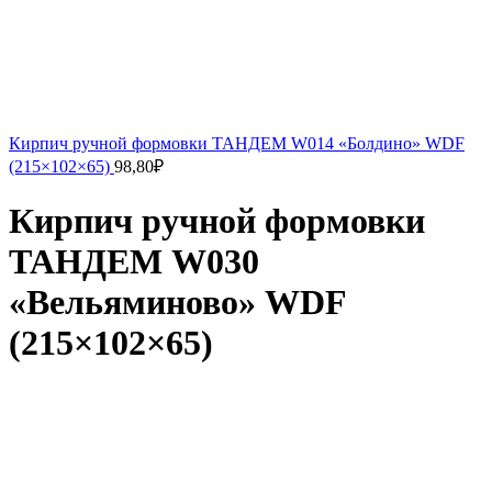
Кирпич ручной формовки ТАНДЕМ W014 «Болдино» WDF
(215×102×65)
98,80
₽
Кирпич ручной формовки
ТАНДЕМ W030
«Вельяминово» WDF
(215×102×65)