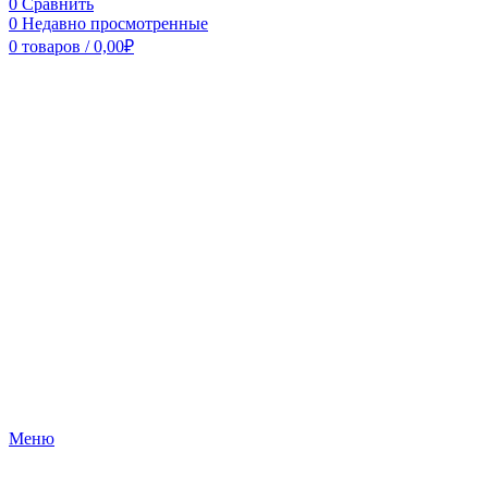
0
Сравнить
0
Недавно просмотренные
0
товаров
/
0,00
₽
Меню