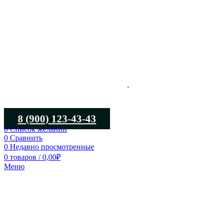
8 (900) 123-43-43
0
Список желаний
0
Сравнить
0
Недавно просмотренные
0
товаров
/
0,00
₽
Меню