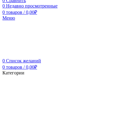
0
Сравнить
0
Недавно просмотренные
0
товаров
/
0,00
₽
Меню
0
Список желаний
0
товаров
/
0,00
₽
Категории