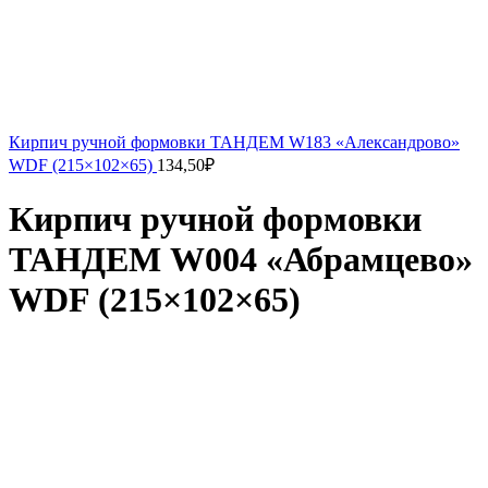
Кирпич ручной формовки ТАНДЕМ W183 «Александрово»
WDF (215×102×65)
134,50
₽
Кирпич ручной формовки
ТАНДЕМ W004 «Абрамцево»
WDF (215×102×65)