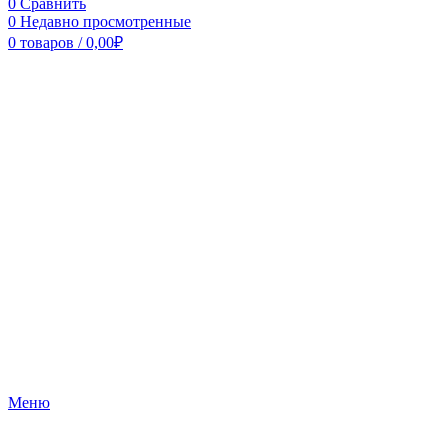
0
Сравнить
0
Недавно просмотренные
0
товаров
/
0,00
₽
Меню