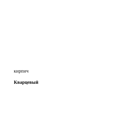
кирпич
Кварцевый