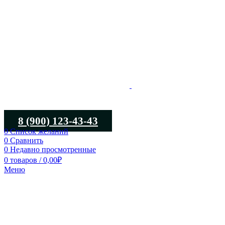
8 (900) 123-43-43
0
Список желаний
0
Сравнить
0
Недавно просмотренные
0
товаров
/
0,00
₽
Меню