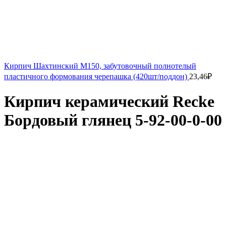
Кирпич Шахтинский М150, забутовочный полнотелый
пластичного формования черепашка (420шт/поддон)
23,46
₽
Кирпич керамический Recke
Бордовый глянец 5-92-00-0-00