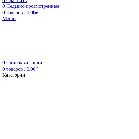
0
Сравнить
0
Недавно просмотренные
0
товаров
/
0,00
₽
Меню
0
Список желаний
0
товаров
/
0,00
₽
Категории