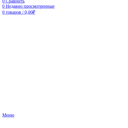
0
Сравнить
0
Недавно просмотренные
0
товаров
/
0,00
₽
Меню