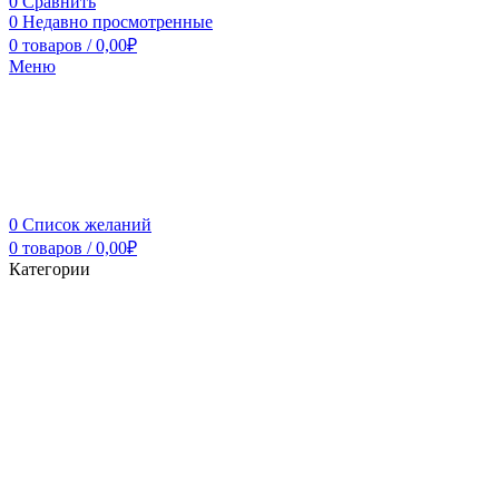
0
Сравнить
0
Недавно просмотренные
0
товаров
/
0,00
₽
Меню
0
Список желаний
0
товаров
/
0,00
₽
Категории