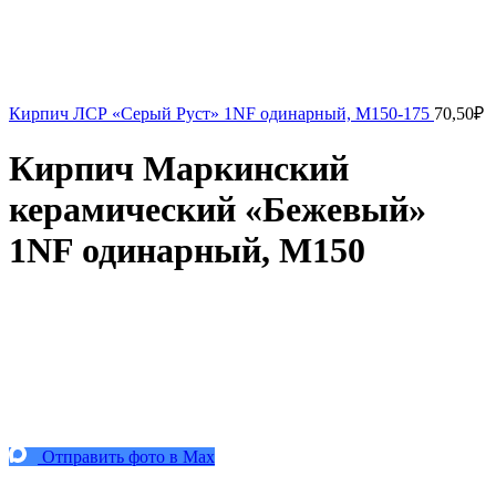
Кирпич ЛСР «Серый Руст» 1NF одинарный, М150-175
70,50
₽
Кирпич Маркинский
керамический «Бежевый»
1NF одинарный, М150
Отправить фото в Max