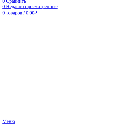
0
Сравнить
0
Недавно просмотренные
0
товаров
/
0,00
₽
Меню