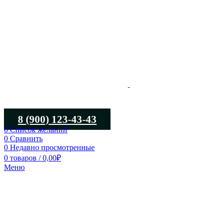
8 (900) 123-43-43
0
Список желаний
0
Сравнить
0
Недавно просмотренные
0
товаров
/
0,00
₽
Меню