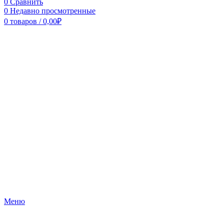
0
Сравнить
0
Недавно просмотренные
0
товаров
/
0,00
₽
Меню