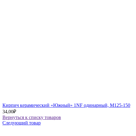
Кирпич керамический «Южный» 1NF одинарный, М125-150
34,00
₽
Вернуться к списку товаров
Следующий товар