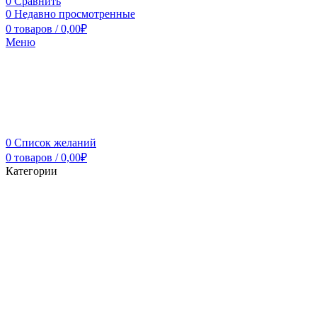
0
Сравнить
0
Недавно просмотренные
0
товаров
/
0,00
₽
Меню
0
Список желаний
0
товаров
/
0,00
₽
Категории