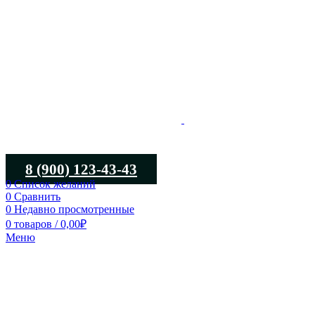
8 (900) 123-43-43
0
Список желаний
0
Сравнить
0
Недавно просмотренные
0
товаров
/
0,00
₽
Меню