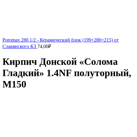
Poromax 280 1/2 - Керамический блок (199×280×215) от
Славянского КЗ
74,00
₽
Кирпич Донской «Солома
Гладкий» 1.4NF полуторный,
М150