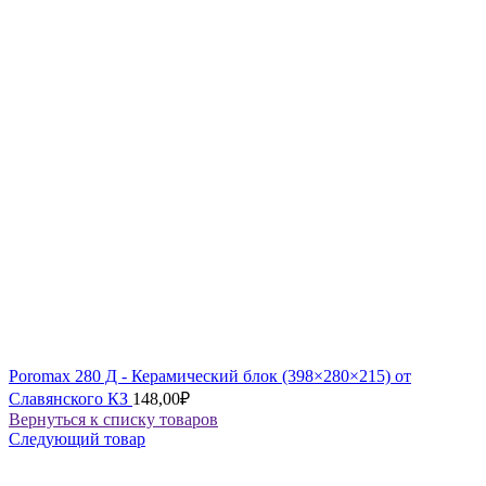
Poromax 280 Д - Керамический блок (398×280×215) от
Славянского КЗ
148,00
₽
Вернуться к списку товаров
Следующий товар