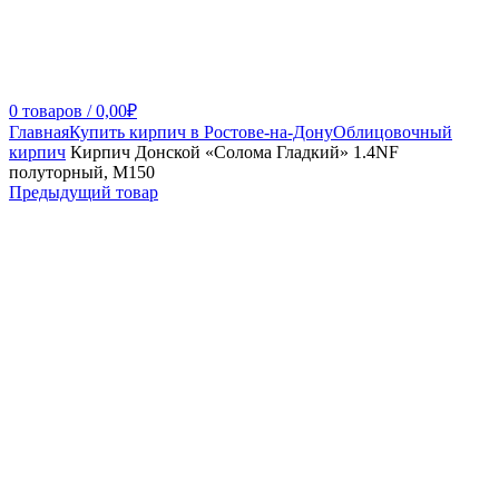
0
товаров
/
0,00
₽
Главная
Купить кирпич в Ростове-на-Дону
Облицовочный
кирпич
Кирпич Донской «Солома Гладкий» 1.4NF
полуторный, М150
Предыдущий товар