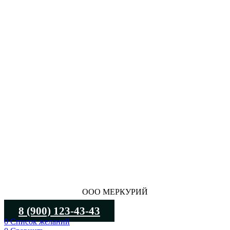
ООО МЕРКУРИЙ
8 (900) 123-43-43
0
Список желаний