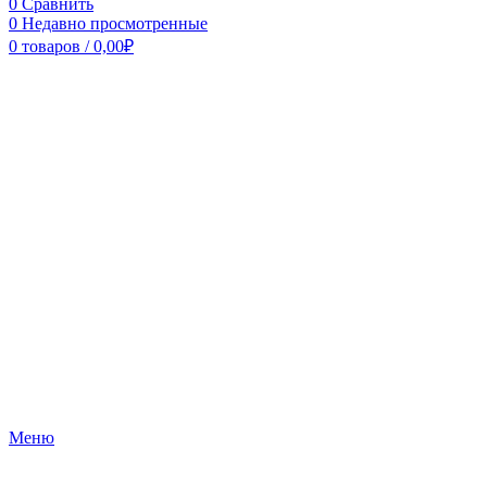
0
Сравнить
0
Недавно просмотренные
0
товаров
/
0,00
₽
Меню