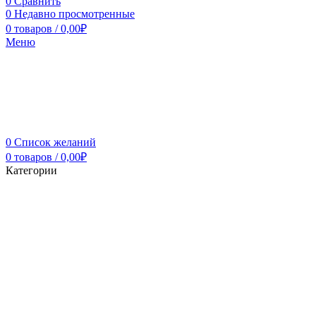
0
Сравнить
0
Недавно просмотренные
0
товаров
/
0,00
₽
Меню
0
Список желаний
0
товаров
/
0,00
₽
Категории