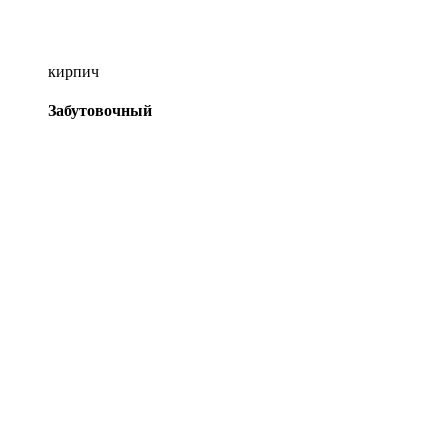
кирпич
Забутовочный