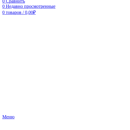
0
Сравнить
0
Недавно просмотренные
0
товаров
/
0,00
₽
Меню