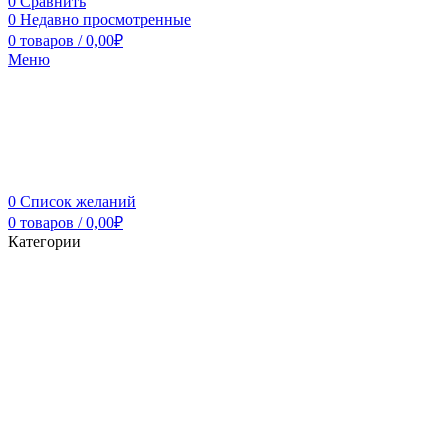
0
Сравнить
0
Недавно просмотренные
0
товаров
/
0,00
₽
Меню
0
Список желаний
0
товаров
/
0,00
₽
Категории