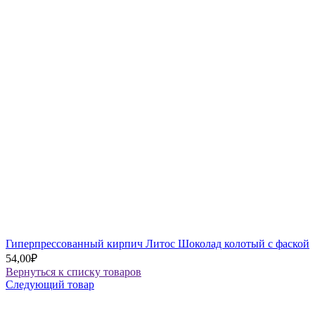
Гиперпрессованный кирпич Литос Шоколад колотый с фаской
54,00
₽
Вернуться к списку товаров
Следующий товар