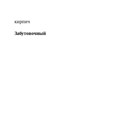
кирпич
Забутовочный