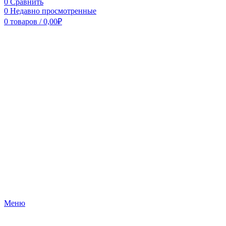
0
Сравнить
0
Недавно просмотренные
0
товаров
/
0,00
₽
Меню