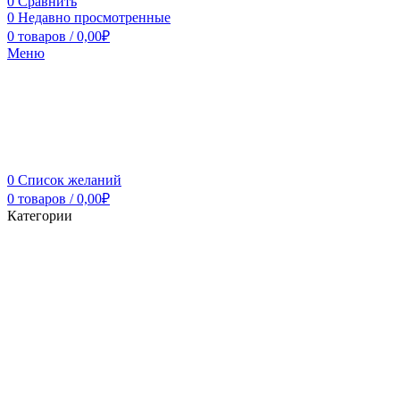
0
Сравнить
0
Недавно просмотренные
0
товаров
/
0,00
₽
Меню
0
Список желаний
0
товаров
/
0,00
₽
Категории