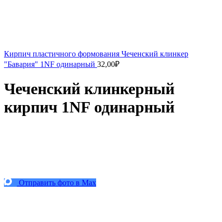
Кирпич пластичного формования Чеченский клинкер
"Бавария" 1NF одинарный
32,00
₽
Чеченский клинкерный
кирпич 1NF одинарный
Отправить фото в Max